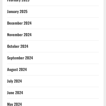
January 2025
December 2024
November 2024
October 2024
September 2024
August 2024
July 2024
June 2024
May 2024