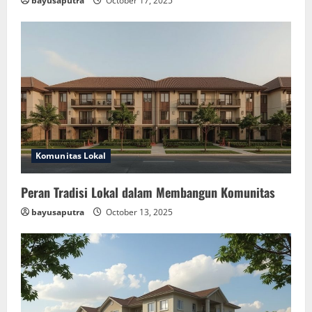
bayusaputra
October 17, 2025
Komunitas Lokal
Peran Tradisi Lokal dalam Membangun Komunitas
bayusaputra
October 13, 2025