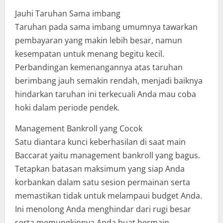
Jauhi Taruhan Sama imbang
Taruhan pada sama imbang umumnya tawarkan
pembayaran yang makin lebih besar, namun
kesempatan untuk menang begitu kecil.
Perbandingan kemenangannya atas taruhan
berimbang jauh semakin rendah, menjadi baiknya
hindarkan taruhan ini terkecuali Anda mau coba
hoki dalam periode pendek.
Management Bankroll yang Cocok
Satu diantara kunci keberhasilan di saat main
Baccarat yaitu management bankroll yang bagus.
Tetapkan batasan maksimum yang siap Anda
korbankan dalam satu sesion permainan serta
memastikan tidak untuk melampaui budget Anda.
Ini menolong Anda menghindar dari rugi besar
serta memungkinnya Anda buat bermain