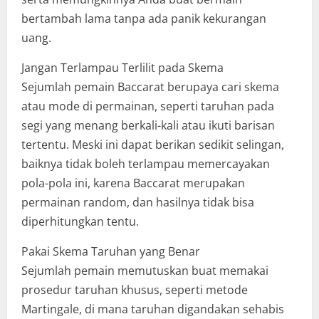
bertambah lama tanpa ada panik kekurangan
uang.
Jangan Terlampau Terlilit pada Skema
Sejumlah pemain Baccarat berupaya cari skema
atau mode di permainan, seperti taruhan pada
segi yang menang berkali-kali atau ikuti barisan
tertentu. Meski ini dapat berikan sedikit selingan,
baiknya tidak boleh terlampau memercayakan
pola-pola ini, karena Baccarat merupakan
permainan random, dan hasilnya tidak bisa
diperhitungkan tentu.
Pakai Skema Taruhan yang Benar
Sejumlah pemain memutuskan buat memakai
prosedur taruhan khusus, seperti metode
Martingale, di mana taruhan digandakan sehabis