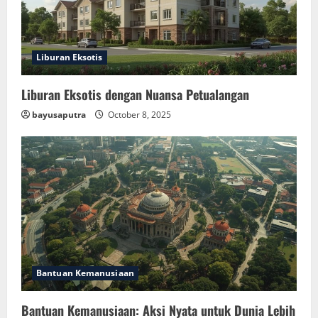
Liburan Eksotis
Liburan Eksotis dengan Nuansa Petualangan
bayusaputra
October 8, 2025
Bantuan Kemanusiaan
Bantuan Kemanusiaan: Aksi Nyata untuk Dunia Lebih