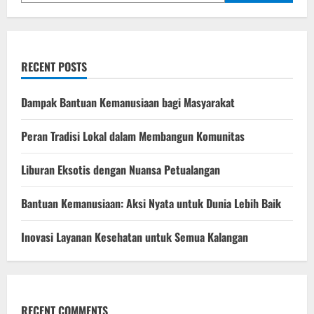
RECENT POSTS
Dampak Bantuan Kemanusiaan bagi Masyarakat
Peran Tradisi Lokal dalam Membangun Komunitas
Liburan Eksotis dengan Nuansa Petualangan
Bantuan Kemanusiaan: Aksi Nyata untuk Dunia Lebih Baik
Inovasi Layanan Kesehatan untuk Semua Kalangan
RECENT COMMENTS