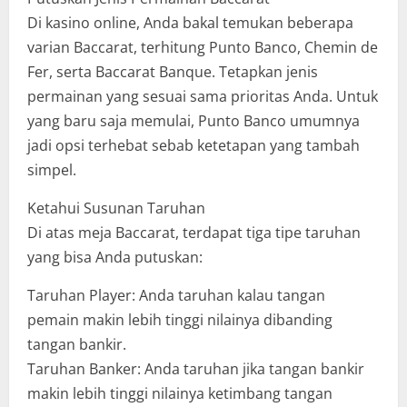
Di kasino online, Anda bakal temukan beberapa
varian Baccarat, terhitung Punto Banco, Chemin de
Fer, serta Baccarat Banque. Tetapkan jenis
permainan yang sesuai sama prioritas Anda. Untuk
yang baru saja memulai, Punto Banco umumnya
jadi opsi terhebat sebab ketetapan yang tambah
simpel.
Ketahui Susunan Taruhan
Di atas meja Baccarat, terdapat tiga tipe taruhan
yang bisa Anda putuskan:
Taruhan Player: Anda taruhan kalau tangan
pemain makin lebih tinggi nilainya dibanding
tangan bankir.
Taruhan Banker: Anda taruhan jika tangan bankir
makin lebih tinggi nilainya ketimbang tangan