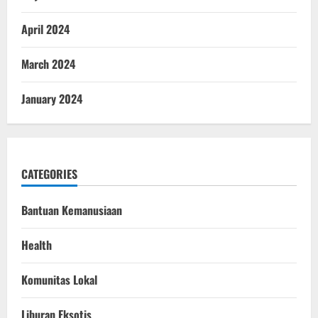
April 2024
March 2024
January 2024
CATEGORIES
Bantuan Kemanusiaan
Health
Komunitas Lokal
Liburan Eksotis