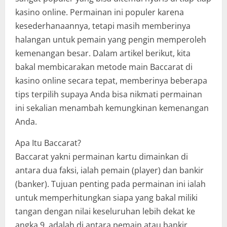
kasino online. Permainan ini populer karena
kesederhanaannya, tetapi masih memberinya
halangan untuk pemain yang pengin memperoleh
kemenangan besar. Dalam artikel berikut, kita
bakal membicarakan metode main Baccarat di
kasino online secara tepat, memberinya beberapa
tips terpilih supaya Anda bisa nikmati permainan
ini sekalian menambah kemungkinan kemenangan
Anda.
Apa Itu Baccarat?
Baccarat yakni permainan kartu dimainkan di
antara dua faksi, ialah pemain (player) dan bankir
(banker). Tujuan penting pada permainan ini ialah
untuk memperhitungkan siapa yang bakal miliki
tangan dengan nilai keseluruhan lebih dekat ke
angka 9, adalah di antara pemain atau bankir.