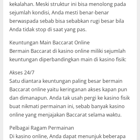
kekalahan. Meski struktur ini bisa menolong pada
sejumlah kondisi, Anda mesti benar-benar
berwaspada sebab bisa sebabkan rugi besar bila
Anda tidak stop di saat yang pas.
Keuntungan Main Baccarat Online
Bermain Baccarat di kasino online miliki sejumlah
keuntungan diperbandingkan main di kasino fisik:
Akses 24/7
Satu diantara keuntungan paling besar bermain
Baccarat online yaitu keringanan akses kapan pun
dan dimanapun. Anda tak usah pergi ke kasino fisik
buat nikmati permainan ini, sebab banyak kasino
online yang menjajakan Baccarat selama waktu.
Pelbagai Ragam Permainan
Di kasino online, Anda dapat menunjuk beberapa