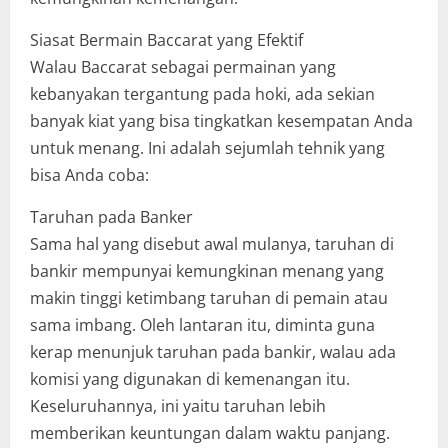
Siasat Bermain Baccarat yang Efektif
Walau Baccarat sebagai permainan yang
kebanyakan tergantung pada hoki, ada sekian
banyak kiat yang bisa tingkatkan kesempatan Anda
untuk menang. Ini adalah sejumlah tehnik yang
bisa Anda coba:
Taruhan pada Banker
Sama hal yang disebut awal mulanya, taruhan di
bankir mempunyai kemungkinan menang yang
makin tinggi ketimbang taruhan di pemain atau
sama imbang. Oleh lantaran itu, diminta guna
kerap menunjuk taruhan pada bankir, walau ada
komisi yang digunakan di kemenangan itu.
Keseluruhannya, ini yaitu taruhan lebih
memberikan keuntungan dalam waktu panjang.