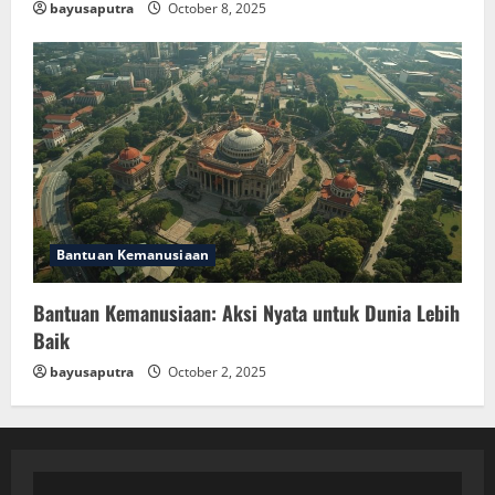
bayusaputra
October 8, 2025
Bantuan Kemanusiaan
Bantuan Kemanusiaan: Aksi Nyata untuk Dunia Lebih
Baik
bayusaputra
October 2, 2025