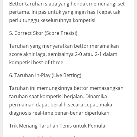
Bettor taruhan siapa yang hendak memenangi set
pertama. Ini pas untuk yang ingin hasil cepat tak
perlu tunggu keseluruhnya kompetisi.
5. Correct Skor (Score Presisi)
Taruhan yang menyaratkan bettor meramalkan
score akhir laga, semisalnya 2-0 atau 2-1 dalam
kompetisi best-of-three.
6. Taruhan In-Play (Live Betting)
Taruhan ini memungkinnya bettor memasangkan
taruhan saat kompetisi berjalan. Dinamika
permainan dapat beralih secara cepat, maka
diagnosis real-time benar-benar diperlukan.
Trik Menang Taruhan Tenis untuk Pemula