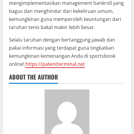
mengimplementasikan management bankroll yang
bagus dan menghindar dari kekeliruan umum,
kemungkinan guna memperoleh keuntungan dari
taruhan tenis bakal makin lebih besar.
Selalu taruhan dengan bertanggung-jawab dan
pakai informasi yang terdapat guna tingkatkan
kemungkinan kemenangan Anda di sportsbook
online!
https://patentterminal.net
ABOUT THE AUTHOR