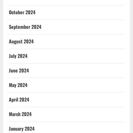
October 2024
September 2024
August 2024
July 2024
June 2024
May 2024
April 2024
March 2024
January 2024