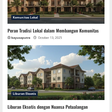
Komunitas Lokal
Peran Tradisi Lokal dalam Membangun Komunitas
bayusaputra
October 13, 2025
Liburan Eksotis
Liburan Eksotis dengan Nuansa Petualangan