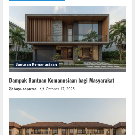
Bantuan Kemanusiaan
Dampak Bantuan Kemanusiaan bagi Masyarakat
bayusaputra
October 17, 2025