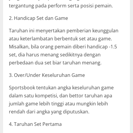
tergantung pada perform serta posisi pemain.
2. Handicap Set dan Game
Taruhan ini menyertakan pemberian keunggulan
atau keterlambatan berbentuk set atau game.
Misalkan, bila orang pemain diberi handicap -1.5
set, dia harus menang sedikitnya dengan
perbedaan dua set biar taruhan menang.
3. Over/Under Keseluruhan Game
Sportsbook tentukan angka keseluruhan game
dalam satu kompetisi, dan bettor taruhan apa
jumlah game lebih tinggi atau mungkin lebih
rendah dari angka yang diputuskan.
4. Taruhan Set Pertama