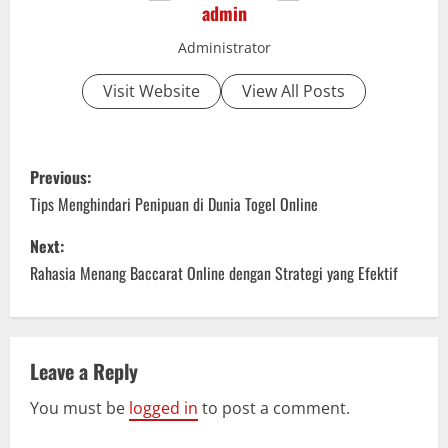
admin
Administrator
Visit Website
View All Posts
P
Previous:
o
Tips Menghindari Penipuan di Dunia Togel Online
s
Next:
Rahasia Menang Baccarat Online dengan Strategi yang Efektif
t
n
a
Leave a Reply
You must be
logged in
to post a comment.
v