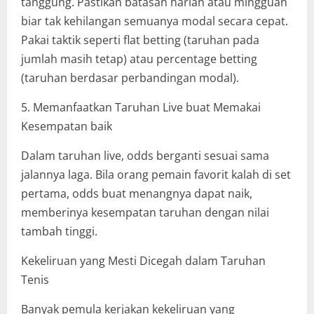
tanggung. Pastikan batasan harian atau mingguan
biar tak kehilangan semuanya modal secara cepat.
Pakai taktik seperti flat betting (taruhan pada
jumlah masih tetap) atau percentage betting
(taruhan berdasar perbandingan modal).
5. Memanfaatkan Taruhan Live buat Memakai
Kesempatan baik
Dalam taruhan live, odds berganti sesuai sama
jalannya laga. Bila orang pemain favorit kalah di set
pertama, odds buat menangnya dapat naik,
memberinya kesempatan taruhan dengan nilai
tambah tinggi.
Kekeliruan yang Mesti Dicegah dalam Taruhan
Tenis
Banyak pemula kerjakan kekeliruan yang