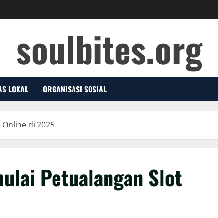
soulbites.org
AS LOKAL
ORGANISASI SOSIAL
 Online di 2025
ulai Petualangan Slot