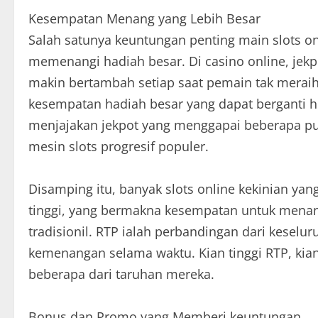
Kesempatan Menang yang Lebih Besar
Salah satunya keuntungan penting main slots 
memenangi hadiah besar. Di casino online, jekpo
makin bertambah setiap saat pemain tak mera
kesempatan hadiah besar yang dapat berganti h
menjajakan jekpot yang menggapai beberapa pul
mesin slots progresif populer.
Disamping itu, banyak slots online kekinian ya
tinggi, yang bermakna kesempatan untuk menang
tradisionil. RTP ialah perbandingan dari kesel
kemenangan selama waktu. Kian tinggi RTP, ki
beberapa dari taruhan mereka.
Bonus dan Promo yang Memberi keuntungan