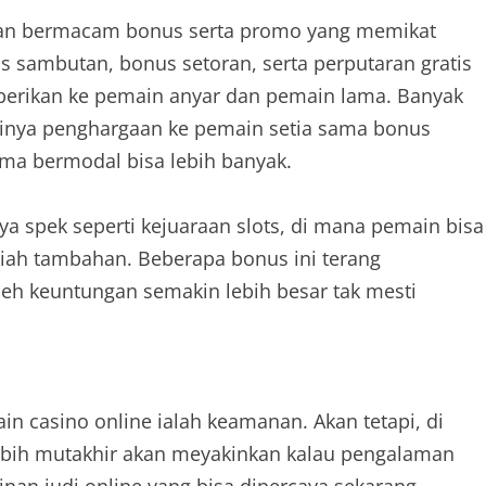
jakan bermacam bonus serta promo yang memikat
sambutan, bonus setoran, serta perputaran gratis
berikan ke pemain anyar dan pemain lama. Banyak
inya penghargaan ke pemain setia sama bonus
ma bermodal bisa lebih banyak.
nya spek seperti kejuaraan slots, di mana pemain bisa
iah tambahan. Beberapa bonus ini terang
h keuntungan semakin lebih besar tak mesti
in casino online ialah keamanan. Akan tetapi, di
ebih mutakhir akan meyakinkan kalau pengalaman