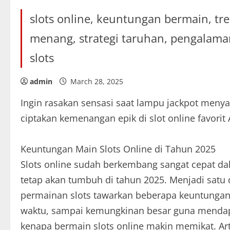
slots online, keuntungan bermain, tr
menang, strategi taruhan, pengalaman
slots
admin
March 28, 2025
Ingin rasakan sensasi saat lampu jackpot menyal
ciptakan kemenangan epik di slot online favorit
Keuntungan Main Slots Online di Tahun 2025
Slots online sudah berkembang sangat cepat dal
tetap akan tumbuh di tahun 2025. Menjadi satu d
permainan slots tawarkan beberapa keuntungan
waktu, sampai kemungkinan besar guna menda
kenapa bermain slots online makin memikat. Art