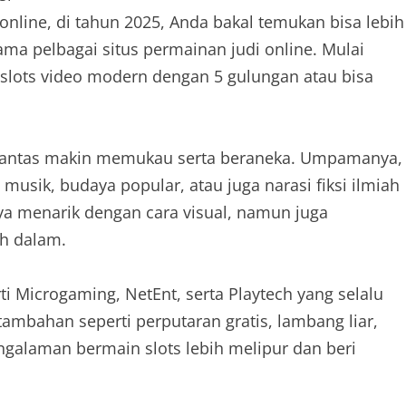
nline, di tahun 2025, Anda bakal temukan bisa lebih
ma pelbagai situs permainan judi online. Mulai
 slots video modern dengan 5 gulungan atau bisa
n lantas makin memukau serta beraneka. Umpamanya,
 musik, budaya popular, atau juga narasi fiksi ilmiah
a menarik dengan cara visual, namun juga
h dalam.
i Microgaming, NetEnt, serta Playtech yang selalu
ambahan seperti perputaran gratis, lambang liar,
engalaman bermain slots lebih melipur dan beri