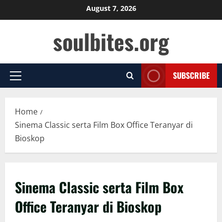
Skip
August 7, 2026
to
soulbites.org
content
SUBSCRIBE
Primary
Menu
Home
Sinema Classic serta Film Box Office Teranyar di
Bioskop
Sinema Classic serta Film Box
Office Teranyar di Bioskop