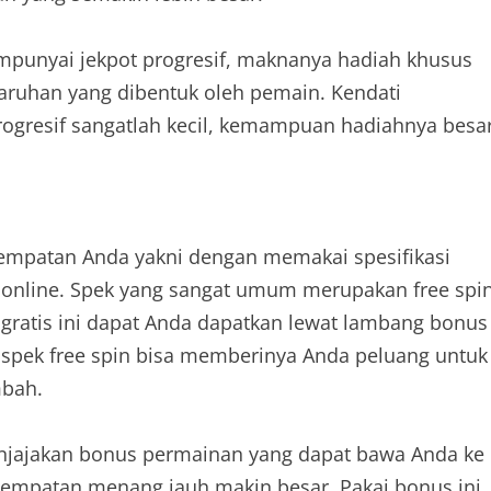
mempunyai jekpot progresif, maknanya hadiah khusus
taruhan yang dibentuk oleh pemain. Kendati
gresif sangatlah kecil, kemampuan hadiahnya besa
esempatan Anda yakni dengan memakai spesifikasi
 online. Spek yang sangat umum merupakan free spi
 gratis ini dapat Anda dapatkan lewat lambang bonus
 spek free spin bisa memberinya Anda peluang untuk
mbah.
enjajakan bonus permainan yang dapat bawa Anda ke
sempatan menang jauh makin besar. Pakai bonus ini