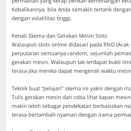
permainan yang kerap berikan kemenangan kecil
Kebalikannya, bila Anda semakin tertarik den
dengan volatilitas tinggi.
Kenali Skema dan Gerakan Mesin Slots
Walaupun slots online didasari pada RNG (Acak 
perputaran semuanya random, sejumlah pemain y
gerakan mesin. Walaupun tak terdapat bukti il
terasa jika mereka dapat mengenali waktu mesi
Teknik buat “pelajari” skema ini yakni dengan m
Tulis gerakan mesin dan coba lihat kapan mes
makin lebih sebagai pendekatan berbasiskan n
terasa bertambah nyaman dengan irama perma