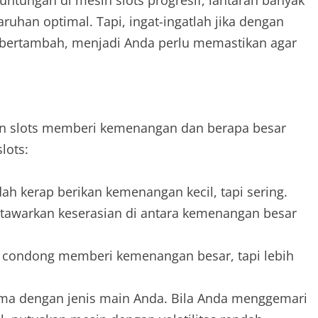
ungan di mesin slots progresif, lantaran banyak
aruhan optimal. Tapi, ingat-ingatlah jika dengan
n bertambah, menjadi Anda perlu memastikan agar
in slots memberi kemenangan dan berapa besar
lots:
dah kerap berikan kemenangan kecil, tapi sering.
ng tawarkan keserasian di antara kemenangan besar
nggi condong memberi kemenangan besar, tapi lebih
sama dengan jenis main Anda. Bila Anda menggemari