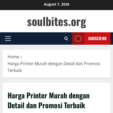
Skip
August 7, 2026
to
soulbites.org
content
SUBSCRIBE
Primary
Menu
Home
Harga Printer Murah dengan Detail dan Promosi
Terbaik
Harga Printer Murah dengan
Detail dan Promosi Terbaik