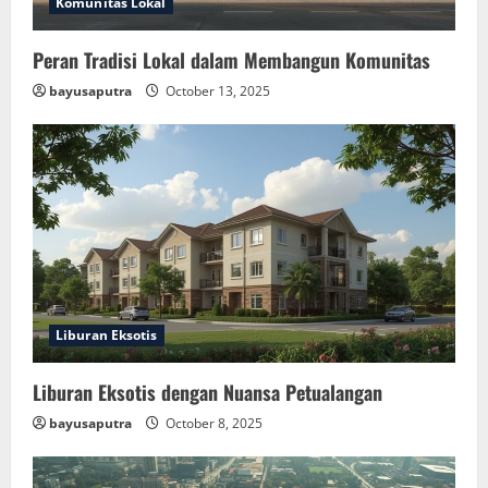
Komunitas Lokal
Peran Tradisi Lokal dalam Membangun Komunitas
bayusaputra
October 13, 2025
Liburan Eksotis
Liburan Eksotis dengan Nuansa Petualangan
bayusaputra
October 8, 2025