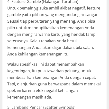
4. Feature Gamble (Halangan Taruhan)
Untuk pemain yg suka ambil akibat negatif, feature
gamble yaitu pilihan yang mengundang rintangan.
Seusai tiap perputaran yang menang, Anda bisa
pilih untuk menduplikasikan kemenangan Anda
dengan mengira warna kartu yang hendak tampil
seterusnya. Kalau tebakan Anda betul,
kemenangan Anda akan digandakan; bila salah,
Anda kehilangan kemenangan itu.
Walau spesifikasi ini dapat menambahkan
kegentingan, itu pula tawarkan peluang untuk
membesarkan kemenangan Anda dengan cepat.
Tapi, dianjurkan guna berwaspada dalam memakai
spek ini karena efek negatif kehilangan
kemenangan masih ada.
5. Lambang Pencar (Scatter Symbols)