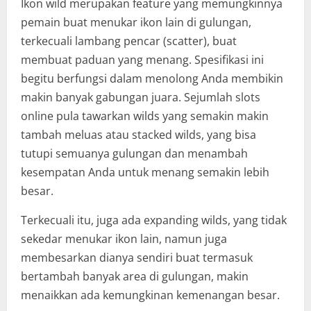
Ikon wild merupakan feature yang memungkinnya
pemain buat menukar ikon lain di gulungan,
terkecuali lambang pencar (scatter), buat
membuat paduan yang menang. Spesifikasi ini
begitu berfungsi dalam menolong Anda membikin
makin banyak gabungan juara. Sejumlah slots
online pula tawarkan wilds yang semakin makin
tambah meluas atau stacked wilds, yang bisa
tutupi semuanya gulungan dan menambah
kesempatan Anda untuk menang semakin lebih
besar.
Terkecuali itu, juga ada expanding wilds, yang tidak
sekedar menukar ikon lain, namun juga
membesarkan dianya sendiri buat termasuk
bertambah banyak area di gulungan, makin
menaikkan ada kemungkinan kemenangan besar.