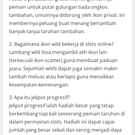
pemain untuk putar gulungan tiada ongkos
tambahan, umumnya didorong oleh ikon privat. Ini
memberinya peluang buat menang bertambah
banyak tanpa taruhan tambahan.
2. Bagaimana ikon wild bekerja di slots online?
Lambang wild bisa mengambil alih ikon lain
(terkecuali ikon scatter) guna membuat paduan
juara. Sejumlah wilds dapat juga semakin makin
tambah meluas atau berlapis guna menaikkan
kesempatan kemenangan.
3. Apa itu jekpot progresif?
Jekpot progresif ialah hadiah besar yang tetap
berkembang tiap kali seseorang pemain taruhan di
dalam permainan slots. Hadiah ini dapat capai
jumlah yang besar sekali dan sering menjadi daya