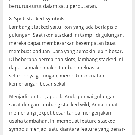
berturut-turut dalam satu perputaran.
8. Spek Stacked Symbols
Lambang stacked yaitu ikon yang ada berlapis di
gulungan. Saat ikon stacked ini tampil di gulungan,
mereka dapat membesarkan kesempatan buat
membuat paduan juara yang semakin lebih besar.
Di beberapa permainan slots, lambang stacked ini
dapat semakin makin tambah meluas ke
seluruhnya gulungan, membikin kekuatan
kemenangan besar sekali.
Menjadi contoh, apabila Anda punyai gulungan
sarat dengan lambang stacked wild, Anda dapat
memenangi jekpot besar tanpa mengerjakan
usaha tambahan. Ini membuat feature stacked
symbols menjadi satu diantara feature yang benar-