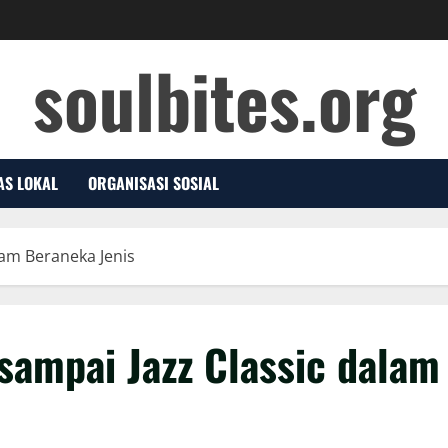
soulbites.org
AS LOKAL
ORGANISASI SOSIAL
lam Beraneka Jenis
sampai Jazz Classic dalam