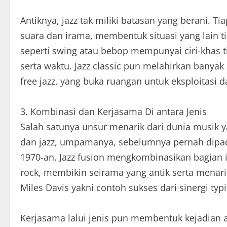
Antiknya, jazz tak miliki batasan yang berani. 
suara dan irama, membentuk situasi yang lain tia
seperti swing atau bebop mempunyai ciri-khas t
serta waktu. Jazz classic pun melahirkan banyak 
free jazz, yang buka ruangan untuk eksploitasi da
3. Kombinasi dan Kerjasama Di antara Jenis
Salah satunya unsur menarik dari dunia musik ya
dan jazz, umpamanya, sebelumnya pernah dipad
1970-an. Jazz fusion mengkombinasikan bagian i
rock, membikin seirama yang antik serta menari
Miles Davis yakni contoh sukses dari sinergi typic
Kerjasama lalui jenis pun membentuk kejadian a