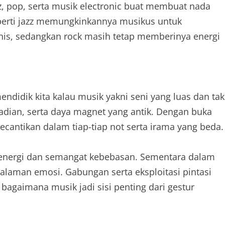
z, pop, serta musik electronic buat membuat nada
seperti jazz memungkinkannya musikus untuk
nis, sedangkan rock masih tetap memberinya energi
mendidik kita kalau musik yakni seni yang luas dan tak
ibadian, serta daya magnet yang antik. Dengan buka
kecantikan dalam tiap-tiap not serta irama yang beda.
i energi dan semangat kebebasan. Sementara dalam
dalaman emosi. Gabungan serta eksploitasi pintasi
bagaimana musik jadi sisi penting dari gestur