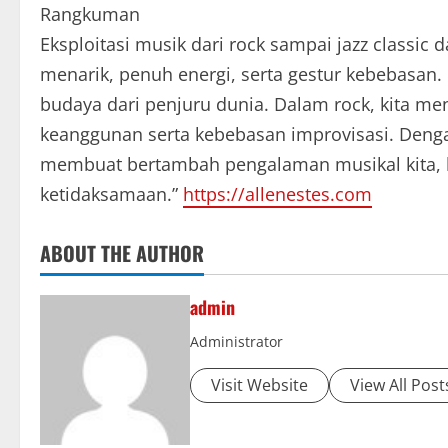
Rangkuman
Eksploitasi musik dari rock sampai jazz classi
menarik, penuh energi, serta gestur kebebasan
budaya dari penjuru dunia. Dalam rock, kita me
keanggunan serta kebebasan improvisasi. Dengan
membuat bertambah pengalaman musikal kita, b
ketidaksamaan.”
https://allenestes.com
ABOUT THE AUTHOR
admin
Administrator
Visit Website
View All Post