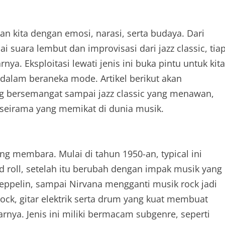
n kita dengan emosi, narasi, serta budaya. Dari
ai suara lembut dan improvisasi dari jazz classic, tia
a. Eksploitasi lewati jenis ini buka pintu untuk kita
alam beraneka mode. Artikel berikut akan
g bersemangat sampai jazz classic yang menawan,
 seirama yang memikat di dunia musik.
ng membara. Mulai di tahun 1950-an, typical ini
d roll, setelah itu berubah dengan impak musik yang
eppelin, sampai Nirvana mengganti musik rock jadi
ock, gitar elektrik serta drum yang kuat membuat
nya. Jenis ini miliki bermacam subgenre, seperti