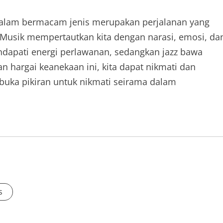
c dalam bermacam jenis merupakan perjalanan yang
. Musik mempertautkan kita dengan narasi, emosi, da
ndapati energi perlawanan, sedangkan jazz bawa
 hargai keanekaan ini, kita dapat nikmati dan
uka pikiran untuk nikmati seirama dalam
s