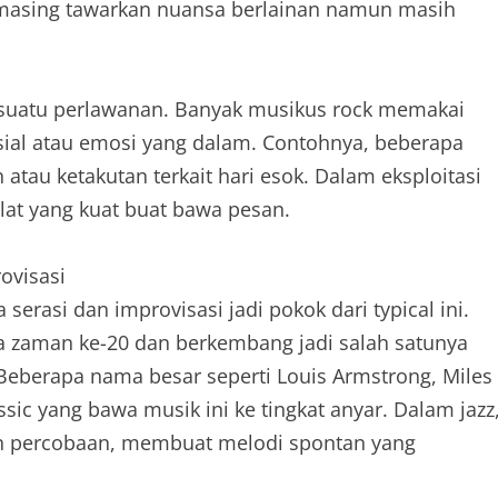
-masing tawarkan nuansa berlainan namun masih
 suatu perlawanan. Banyak musikus rock memakai
al atau emosi yang dalam. Contohnya, beberapa
atau ketakutan terkait hari esok. Dalam eksploitasi
alat yang kuat buat bawa pesan.
ovisasi
 serasi dan improvisasi jadi pokok dari typical ini.
nya zaman ke-20 dan berkembang jadi salah satunya
. Beberapa nama besar seperti Louis Armstrong, Miles
lassic yang bawa musik ini ke tingkat anyar. Dalam jazz
n percobaan, membuat melodi spontan yang