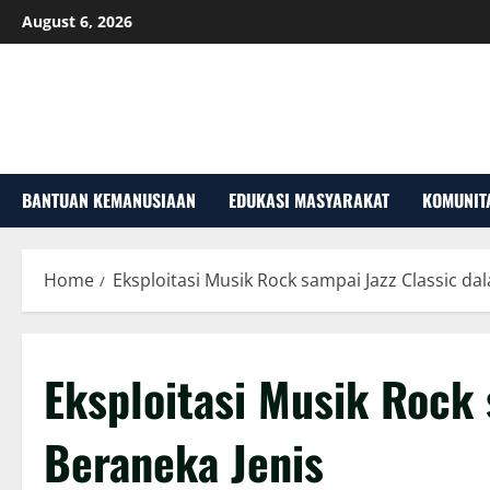
Skip
August 6, 2026
to
content
BANTUAN KEMANUSIAAN
EDUKASI MASYARAKAT
KOMUNIT
Home
Eksploitasi Musik Rock sampai Jazz Classic da
Eksploitasi Musik Rock 
Beraneka Jenis