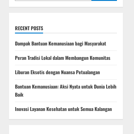
t
i
RECENT POSTS
o
n
Dampak Bantuan Kemanusiaan bagi Masyarakat
Peran Tradisi Lokal dalam Membangun Komunitas
Liburan Eksotis dengan Nuansa Petualangan
Bantuan Kemanusiaan: Aksi Nyata untuk Dunia Lebih
Baik
Inovasi Layanan Kesehatan untuk Semua Kalangan