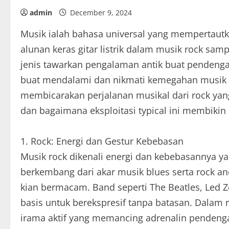
admin
December 9, 2024
Musik ialah bahasa universal yang mempertautka
alunan keras gitar listrik dalam musik rock samp
jenis tawarkan pengalaman antik buat pendengarny
buat mendalami dan nikmati kemegahan musik d
membicarakan perjalanan musikal dari rock yan
dan bagaimana eksploitasi typical ini membikin
1. Rock: Energi dan Gestur Kebebasan
Musik rock dikenali energi dan kebebasannya ya
berkembang dari akar musik blues serta rock an
kian bermacam. Band seperti The Beatles, Led Z
basis untuk berekspresif tanpa batasan. Dalam r
irama aktif yang memancing adrenalin pendengar