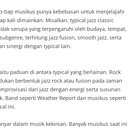
Tiap-tiap musikus punya kebebasan untuk menjelajahi
p kali dimainkan. Misalkan, typical jazz classic
idak serupa yang terpengaruhi oleh budaya, tempat,
subgenre, terhitung jazz fusion, smooth jazz, serta
n sinergi dengan typical lain.
itu paduan di antara typical yang berlainan. Rock
ukan berbentuk jazz rock atau fusion pada zaman
mprovisasi dari jazz dengan energi serta susunan
k. Band seperti Weather Report dan musikus seperti
al ini.
nyar dalam musik kekinian. Banyak musikus saat ini