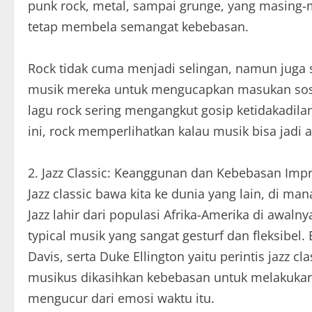
punk rock, metal, sampai grunge, yang masing
tetap membela semangat kebebasan.
Rock tidak cuma menjadi selingan, namun juga
musik mereka untuk mengucapkan masukan sosi
lagu rock sering mengangkut gosip ketidakadilan 
ini, rock memperlihatkan kalau musik bisa jadi 
2. Jazz Classic: Keanggunan dan Kebebasan Impr
Jazz classic bawa kita ke dunia yang lain, di mana
Jazz lahir dari populasi Afrika-Amerika di awal
typical musik yang sangat gesturf dan fleksibel
Davis, serta Duke Ellington yaitu perintis jazz c
musikus dikasihkan kebebasan untuk melakuka
mengucur dari emosi waktu itu.