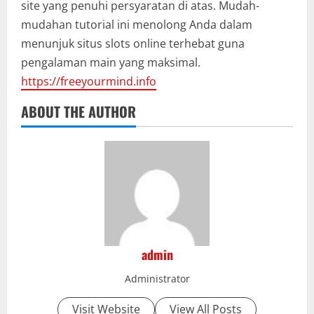
site yang penuhi persyaratan di atas. Mudah-
mudahan tutorial ini menolong Anda dalam
menunjuk situs slots online terhebat guna
pengalaman main yang maksimal.
https://freeyourmind.info
ABOUT THE AUTHOR
admin
Administrator
Visit Website
View All Posts