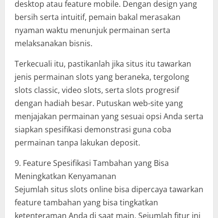
desktop atau feature mobile. Dengan design yang
bersih serta intuitif, pemain bakal merasakan
nyaman waktu menunjuk permainan serta
melaksanakan bisnis.
Terkecuali itu, pastikanlah jika situs itu tawarkan
jenis permainan slots yang beraneka, tergolong
slots classic, video slots, serta slots progresif
dengan hadiah besar. Putuskan web-site yang
menjajakan permainan yang sesuai opsi Anda serta
siapkan spesifikasi demonstrasi guna coba
permainan tanpa lakukan deposit.
9. Feature Spesifikasi Tambahan yang Bisa
Meningkatkan Kenyamanan
Sejumlah situs slots online bisa dipercaya tawarkan
feature tambahan yang bisa tingkatkan
ketenteraman Anda di saat main. Sejumlah fitur ini