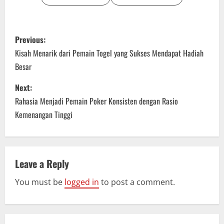
P
Previous:
o
Kisah Menarik dari Pemain Togel yang Sukses Mendapat Hadiah
Besar
s
Next:
t
Rahasia Menjadi Pemain Poker Konsisten dengan Rasio
n
Kemenangan Tinggi
a
v
Leave a Reply
i
You must be
logged in
to post a comment.
g