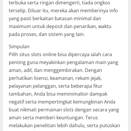
terbuka serta ringan dimengerti, tiada ongkos
terselip. Diluar itu, mereka akan memberinya info
yang pasti berkaitan batasan minimal dan
maximum untuk deposit dan penarikan, waktu
pada proses, dan sistem yang lain.
Simpulan
Pilih situs slots online bisa dipercaya ialah cara
penting guna meyakinkan pengalaman main yang
aman, adil, dan menggembirakan. Dengan
perhatikan lisensi, keamanan, rekam jejak,
pelayanan pelanggan, serta beberapa fitur
tambahan, Anda bisa meminimalisir dampak
negatif serta mempertingkat kemungkinan Anda
buat nikmati permainan slots dengan secara yang
aman serta memberi keuntungan. Terus
melakukan penelitian lebih dahulu, serta putuskan