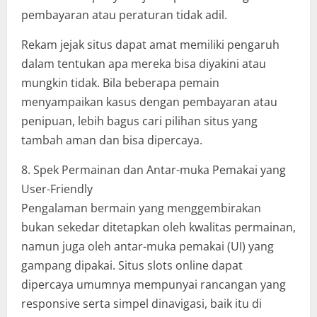
pembayaran atau peraturan tidak adil.
Rekam jejak situs dapat amat memiliki pengaruh
dalam tentukan apa mereka bisa diyakini atau
mungkin tidak. Bila beberapa pemain
menyampaikan kasus dengan pembayaran atau
penipuan, lebih bagus cari pilihan situs yang
tambah aman dan bisa dipercaya.
8. Spek Permainan dan Antar-muka Pemakai yang
User-Friendly
Pengalaman bermain yang menggembirakan
bukan sekedar ditetapkan oleh kwalitas permainan,
namun juga oleh antar-muka pemakai (UI) yang
gampang dipakai. Situs slots online dapat
dipercaya umumnya mempunyai rancangan yang
responsive serta simpel dinavigasi, baik itu di