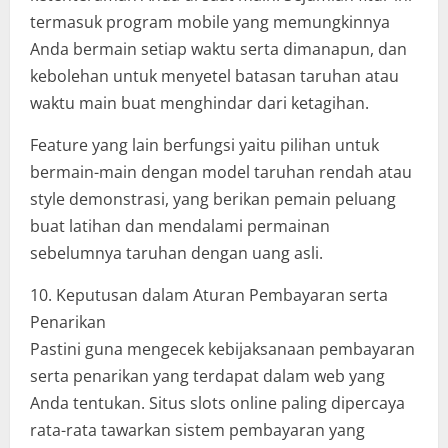
termasuk program mobile yang memungkinnya
Anda bermain setiap waktu serta dimanapun, dan
kebolehan untuk menyetel batasan taruhan atau
waktu main buat menghindar dari ketagihan.
Feature yang lain berfungsi yaitu pilihan untuk
bermain-main dengan model taruhan rendah atau
style demonstrasi, yang berikan pemain peluang
buat latihan dan mendalami permainan
sebelumnya taruhan dengan uang asli.
10. Keputusan dalam Aturan Pembayaran serta
Penarikan
Pastini guna mengecek kebijaksanaan pembayaran
serta penarikan yang terdapat dalam web yang
Anda tentukan. Situs slots online paling dipercaya
rata-rata tawarkan sistem pembayaran yang