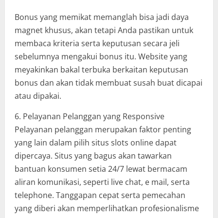
Bonus yang memikat memanglah bisa jadi daya
magnet khusus, akan tetapi Anda pastikan untuk
membaca kriteria serta keputusan secara jeli
sebelumnya mengakui bonus itu. Website yang
meyakinkan bakal terbuka berkaitan keputusan
bonus dan akan tidak membuat susah buat dicapai
atau dipakai.
6. Pelayanan Pelanggan yang Responsive
Pelayanan pelanggan merupakan faktor penting
yang lain dalam pilih situs slots online dapat
dipercaya. Situs yang bagus akan tawarkan
bantuan konsumen setia 24/7 lewat bermacam
aliran komunikasi, seperti live chat, e mail, serta
telephone. Tanggapan cepat serta pemecahan
yang diberi akan memperlihatkan profesionalisme