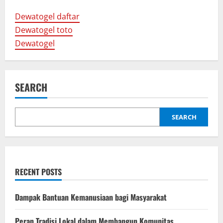
a
t
Dewatogel daftar
Dewatogel toto
i
Dewatogel
o
n
SEARCH
SEARCH
RECENT POSTS
Dampak Bantuan Kemanusiaan bagi Masyarakat
Peran Tradisi Lokal dalam Membangun Komunitas