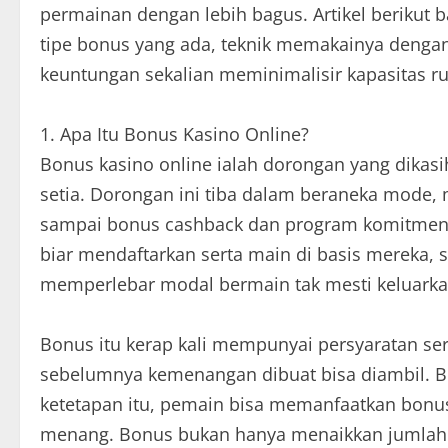
permainan dengan lebih bagus. Artikel berikut
tipe bonus yang ada, teknik memakainya dengan
keuntungan sekalian meminimalisir kapasitas ru
1. Apa Itu Bonus Kasino Online?
Bonus kasino online ialah dorongan yang dikas
setia. Dorongan ini tiba dalam beraneka mode,
sampai bonus cashback dan program komitmen.
biar mendaftarkan serta main di basis mereka, 
memperlebar modal bermain tak mesti keluark
Bonus itu kerap kali mempunyai persyaratan ser
sebelumnya kemenangan dibuat bisa diambil. B
ketetapan itu, pemain bisa memanfaatkan bonu
menang. Bonus bukan hanya menaikkan jumlah 