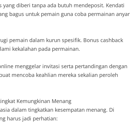
 yang diberi tanpa ada butuh mendeposit. Kendati
peluang bagus untuk pemain guna coba permainan anyar
gi pemain dalam kurun spesifik. Bonus cashback
lami kekalahan pada permainan.
online menggelar invitasi serta pertandingan dengan
 buat mencoba keahlian mereka sekalian peroleh
tingkat Kemungkinan Menang
ahasia dalam tingkatkan kesempatan menang. Di
g harus jadi perhatian: