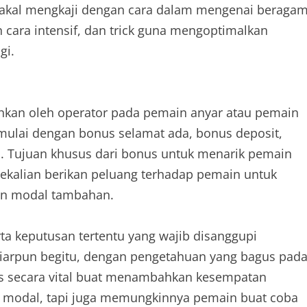
 bakal mengkaji dengan cara dalam mengenai beraga
 cara intensif, dan trick guna mengoptimalkan
gi.
ihkan oleh operator pada pemain anyar atau pemain
 mulai dengan bonus selamat ada, bonus deposit,
 Tujuan khusus dari bonus untuk menarik pemain
sekalian berikan peluang terhadap pemain untuk
an modal tambahan.
ta keputusan tertentu yang wajib disanggupi
iarpun begitu, dengan pengetahuan yang bagus pad
s secara vital buat menambahkan kesempatan
modal, tapi juga memungkinnya pemain buat coba