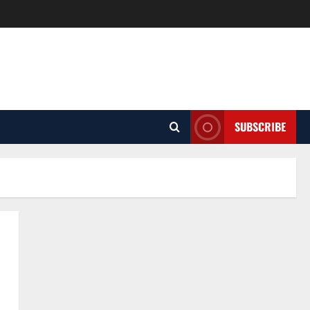
SUBSCRIBE