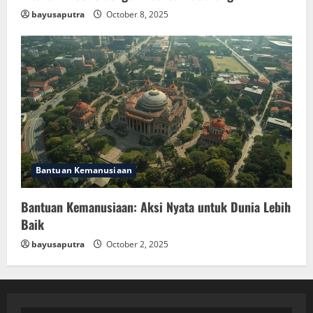
bayusaputra
October 8, 2025
Bantuan Kemanusiaan
Bantuan Kemanusiaan: Aksi Nyata untuk Dunia Lebih
Baik
bayusaputra
October 2, 2025