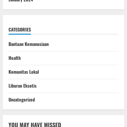
CATEGORIES
Bantuan Kemanusiaan
Health
Komunitas Lokal
Liburan Eksotis
Uncategorized
YOU MAY HAVE MISSED