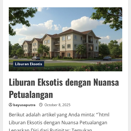
about
Peran
Tradisi
Lokal
dalam
Membangun
Komunitas
Liburan Eksotis
Liburan Eksotis dengan Nuansa
Petualangan
bayusaputra
October 8, 2025
Berikut adalah artikel yang Anda minta: “`html
Liburan Eksotis dengan Nuansa Petualangan
Lepaskan Diri dari Rutinitas: Temukan...