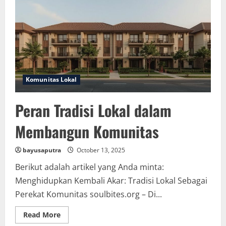
bagi
Masyarakat
Komunitas Lokal
Peran Tradisi Lokal dalam
Membangun Komunitas
bayusaputra
October 13, 2025
Berikut adalah artikel yang Anda minta:
Menghidupkan Kembali Akar: Tradisi Lokal Sebagai
Perekat Komunitas soulbites.org – Di...
Read
Read More
more