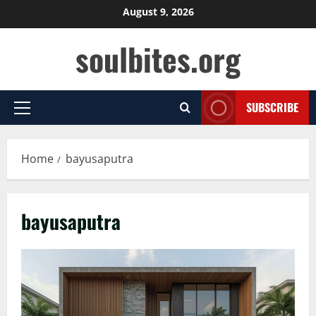
Skip
August 9, 2026
to
soulbites.org
content
SUBSCRIBE
Primary
Menu
Home
bayusaputra
bayusaputra