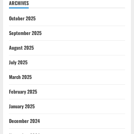
ARCHIVES
October 2025
September 2025
August 2025
July 2025
March 2025
February 2025
January 2025
December 2024