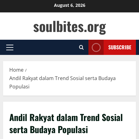
Skip
August 6, 2026
to
soulbites.org
content
SUBSCRIBE
Primary
Menu
Home
Andil Rakyat dalam Trend Sosial serta Budaya
Populasi
Andil Rakyat dalam Trend Sosial
serta Budaya Populasi