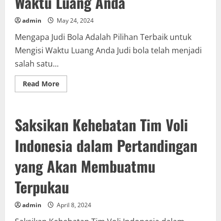
Waktu Luang Anda
Anda
admin
May 24, 2024
Mengapa Judi Bola Adalah Pilihan Terbaik untuk
Mengisi Waktu Luang Anda Judi bola telah menjadi
salah satu...
Read
Read More
more
about
Mengapa
Judi
Bola
Saksikan Kehebatan Tim Voli
Adalah
Pilihan
Terbaik
Indonesia dalam Pertandingan
untuk
Mengisi
Waktu
yang Akan Membuatmu
Luang
Anda
Terpukau
admin
April 8, 2024