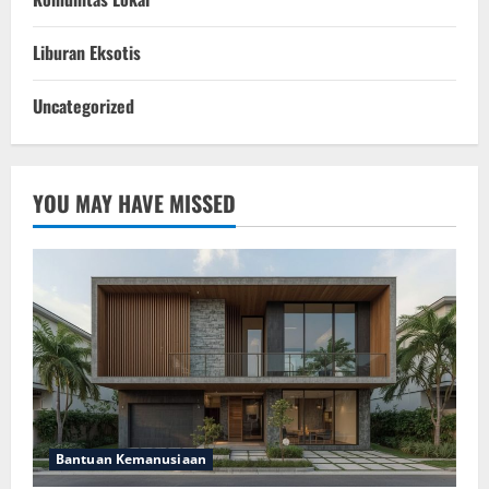
Liburan Eksotis
Uncategorized
YOU MAY HAVE MISSED
Bantuan Kemanusiaan