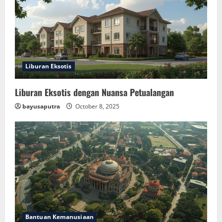
Liburan Eksotis
Liburan Eksotis dengan Nuansa Petualangan
bayusaputra
October 8, 2025
Bantuan Kemanusiaan