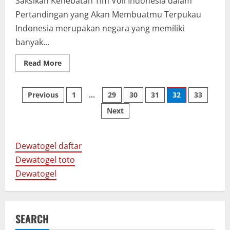
Saksikan Kehebatan Tim Voli Indonesia dalam
Pertandingan yang Akan Membuatmu Terpukau
Indonesia merupakan negara yang memiliki
banyak...
Read
Read More
more
about
Saksikan
Posts
Kehebatan
Previous
1
…
29
30
31
32
33
Tim
Voli
Next
pagination
Indonesia
dalam
Pertandingan
yang
Akan
Dewatogel daftar
Membuatmu
Terpukau
Dewatogel toto
Dewatogel
SEARCH