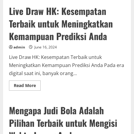
Draw
HK:
Live Draw HK: Kesempatan
Peluang
Emas
untuk
Terbaik untuk Meningkatkan
Meraih
Kemenangan
Besar
Kemampuan Prediksi Anda
admin
June 16, 2024
Live Draw HK: Kesempatan Terbaik untuk
Meningkatkan Kemampuan Prediksi Anda Pada era
digital saat ini, banyak orang...
Read
Read More
more
about
Live
Draw
HK:
Mengapa Judi Bola Adalah
Kesempatan
Terbaik
untuk
Pilihan Terbaik untuk Mengisi
Meningkatkan
Kemampuan
Prediksi