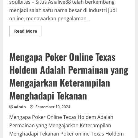
soulbites – Situs Asialive88 telah berkembang
Stres
menjadi salah satu nama besar di industri judi
online, menawarkan pengalaman...
Read
Read More
more
about
Keunggulan
Situs
Asialive88
Mengapa Poker Online Texas
Sebagai
Destinasi
Judi
Holdem Adalah Permainan yang
Mengajarkan Keterampilan
Menghadapi Tekanan
admin
September 10, 2024
Mengapa Poker Online Texas Holdem Adalah
Permainan yang Mengajarkan Keterampilan
Menghadapi Tekanan Poker online Texas Holdem